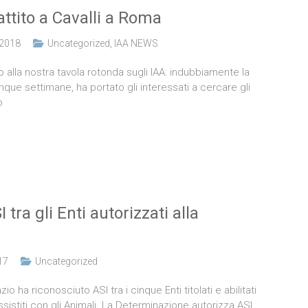
attito a Cavalli a Roma
 2018
Uncategorized
,
IAA NEWS
o alla nostra tavola rotonda sugli IAA: indubbiamente la
nque settimane, ha portato gli interessati a cercare gli
o
tra gli Enti autorizzati alla
17
Uncategorized
ha riconosciuto ASI tra i cinque Enti titolati e abilitati
ssistiti con gli Animali. La Determinazione autorizza ASI