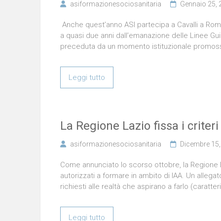
asiformazionesociosanitaria
Gennaio 25, 
Anche quest’anno ASI partecipa a Cavalli a Roma, p
a quasi due anni dall’emanazione delle Linee Gui
preceduta da un momento istituzionale promos
Leggi tutto
La Regione Lazio fissa i criter
asiformazionesociosanitaria
Dicembre 15,
Come annunciato lo scorso ottobre, la Regione La
autorizzati a formare in ambito di IAA. Un allegato
richiesti alle realtà che aspirano a farlo (caratteri
Leggi tutto