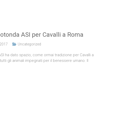
 rotonda ASI per Cavalli a Roma
 2017
Uncategorized
ASI ha dato spazio, come ormai tradizione per Cavalli a
utti gli animali impegnati per il benessere umano. Il