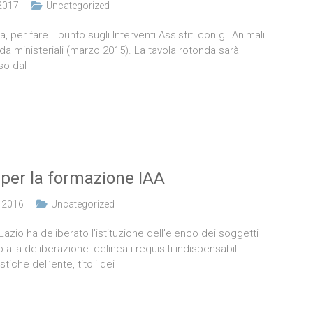
2017
Uncategorized
er fare il punto sugli Interventi Assistiti con gli Animali
da ministeriali (marzo 2015). La tavola rotonda sarà
so dal
i per la formazione IAA
 2016
Uncategorized
zio ha deliberato l’istituzione dell’elenco dei soggetti
 alla deliberazione: delinea i requisiti indispensabili
stiche dell’ente, titoli dei