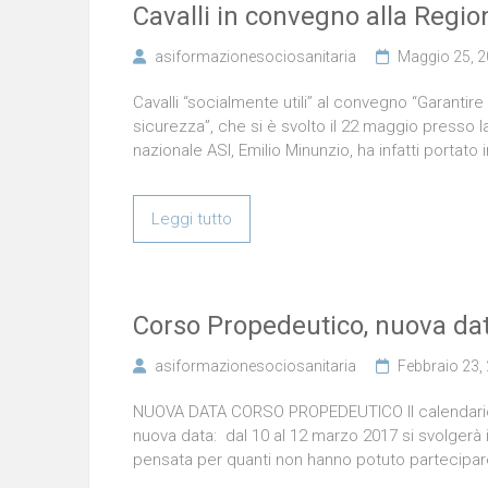
Cavalli in convegno alla Regio
asiformazionesociosanitaria
Maggio 25, 
Cavalli “socialmente utili” al convegno “Garantire 
sicurezza”, che si è svolto il 22 maggio presso l
nazionale ASI, Emilio Minunzio, ha infatti portato 
Leggi tutto
Corso Propedeutico, nuova dat
asiformazionesociosanitaria
Febbraio 23,
NUOVA DATA CORSO PROPEDEUTICO Il calendario d
nuova data: dal 10 al 12 marzo 2017 si svolgerà 
pensata per quanti non hanno potuto partecipar