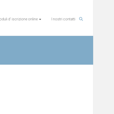
duli d’ iscrizione online
I nostri contatti