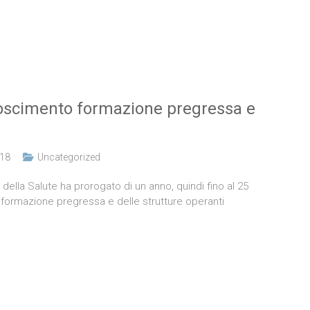
noscimento formazione pregressa e
018
Uncategorized
 della Salute ha prorogato di un anno, quindi fino al 25
a formazione pregressa e delle strutture operanti