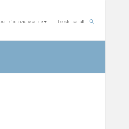
duli d’ iscrizione online
I nostri contatti