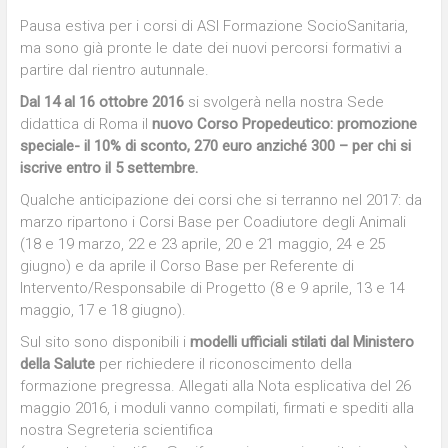
Pausa estiva per i corsi di ASI Formazione SocioSanitaria,
ma sono già pronte le date dei nuovi percorsi formativi a
partire dal rientro autunnale.
Dal 14 al 16 ottobre 2016
si svolgerà nella nostra Sede
didattica di Roma il
nuovo Corso Propedeutico: promozione
speciale-
il 10% di sconto, 270 euro anziché 300
– per chi si
iscrive entro il 5 settembre.
Qualche anticipazione dei corsi che si terranno nel 2017: da
marzo ripartono i Corsi Base per Coadiutore degli Animali
(18 e 19 marzo, 22 e 23 aprile, 20 e 21 maggio, 24 e 25
giugno) e da aprile il Corso Base per Referente di
Intervento/Responsabile di Progetto (8 e 9 aprile, 13 e 14
maggio, 17 e 18 giugno).
Sul sito sono disponibili i
modelli ufficiali stilati dal Ministero
della Salute
per richiedere il riconoscimento della
formazione pregressa. Allegati alla Nota esplicativa del 26
maggio 2016, i moduli vanno compilati, firmati e spediti alla
nostra Segreteria scientifica