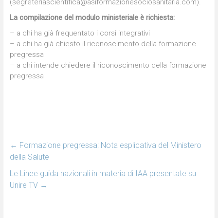
(segreteriascientifica@asiformazionesociosanitaria.com).
La compilazione del modulo ministeriale è richiesta:
– a chi ha già frequentato i corsi integrativi
– a chi ha già chiesto il riconoscimento della formazione
pregressa
– a chi intende chiedere il riconoscimento della formazione
pregressa
←
Formazione pregressa: Nota esplicativa del Ministero
della Salute
Le Linee guida nazionali in materia di IAA presentate su
Unire TV
→