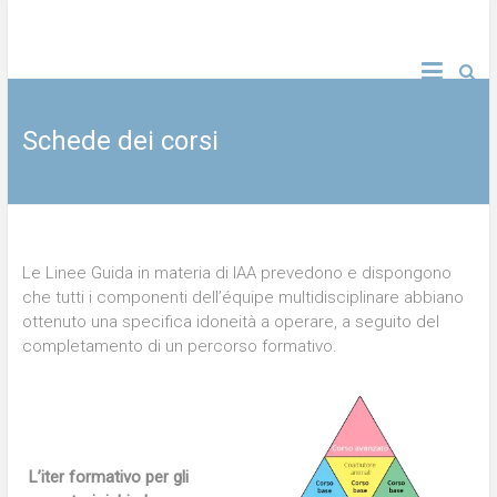
Vai
al
emozione esperienza e qualità
ASI formazione socio
contenuto
sanitaria
Schede dei corsi
Le Linee Guida in materia di IAA prevedono e dispongono
che tutti i componenti dell’équipe multidisciplinare abbiano
ottenuto una specifica idoneità a operare, a seguito del
completamento di un percorso formativo.
L’iter formativo per gli