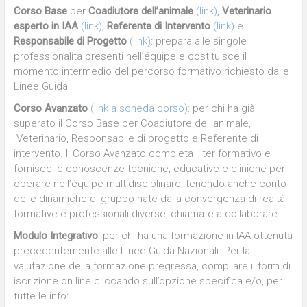
Corso Base
per
Coadiutore dell’animale
(link)
,
Veterinario
esperto in IAA
(link)
,
Referente di Intervento
(link)
e
Responsabile di Progetto
(link)
: prepara alle singole
professionalità presenti nell’équipe e costituisce il
momento intermedio del percorso formativo richiesto dalle
Linee Guida.
Corso Avanzato
(link a scheda corso)
: per chi ha già
superato il Corso Base per Coadiutore dell’animale,
Veterinario, Responsabile di progetto e Referente di
intervento. Il Corso Avanzato completa l’iter formativo e
fornisce le conoscenze tecniche, educative e cliniche per
operare nell’équipe multidisciplinare, tenendo anche conto
delle dinamiche di gruppo nate dalla convergenza di realtà
formative e professionali diverse, chiamate a collaborare.
Modulo Integrativo
: per chi ha una formazione in IAA ottenuta
precedentemente alle Linee Guida Nazionali. Per la
valutazione della formazione pregressa, compilare il form di
iscrizione on line cliccando sull’opzione specifica e/o, per
tutte le info: